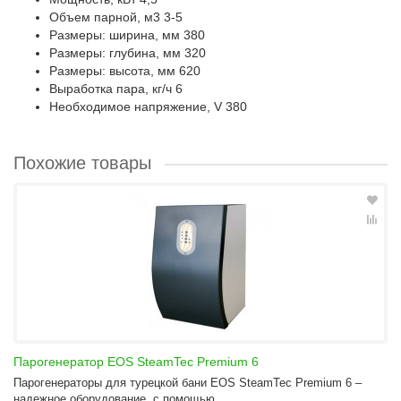
Объем парной, м3
3-5
Размеры: ширина, мм
380
Размеры: глубина, мм
320
Размеры: высота, мм
620
Выработка пара, кг/ч
6
Необходимое напряжение, V
380
Похожие товары
Парогенератор EOS SteamTec Premium 6
Парогенераторы для турецкой бани EOS SteamTec Premium 6 –
надежное оборудование, с помощью ..