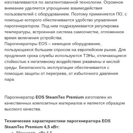
изготавливаются по запатентованной технологии. Огромное
внимание уделяется упрощению взаимодействия
пользователей с оборудованием. Поэтому применяется ПО, с
помощью которого обеспечивается удобство управления
парогенератором. Под ним подразумевается регулировка
температуры, встроенная система самоочистки, отложенное
время включения устройства.
Парогенераторы EOS – немецкое оборудование,
пользующееся большим спросом на европейском рынке. Для
продления срока службы используются ТЭНы, отличающиеся
стойкостью к негативному воздействию ржавчины и кислой
среды. Безопасность эксплуатации обеспечивается с
помощью защиты от перегрева, от избыточного давления
пара.
Парогенератор
EOS SteamTec Premium
изготовлен из
качественных композитных материалов и является образцом
высокого качества.
Технические характеристики парогенератора EOS
SteamTec Premium 4,5 кВт:
Мощность, кВт
4,5