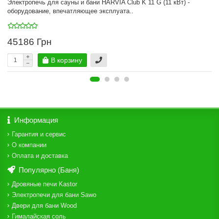
Электропечь для сауны и бани HARVIA Club K 11 G (11 кВт) -
оборудование, впечатляющее эксплуата..
45186 Грн
В корзину
Информация
Гарантия и сервис
О компании
Оплата и доставка
Популярно (Баня)
Дровяные печи Kastor
Электропечи для бани Sawo
Двери для бани Wood
Гималайская соль